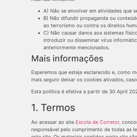
A) Não se envolver em atividades que se
B) Não difundir propaganda ou conteúdo
ao terrorismo ou contra os direitos hum
C) Não causar danos aos sistemas físico
introduzir ou disseminar vírus informá
anteriormente mencionados.
Mais informações
Esperemos que esteja esclarecido e, como me
mais seguro deixar os cookies ativados, cas
Esta política é efetiva a partir de 30 April 20
1. Termos
Ao acessar ao site
Escola de Corretor
, conco
responsável pelo cumprimento de todas as le
este site. Os materiais contidos neste site sã