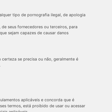
alquer tipo de pornografia ilegal, de apologia
 de seus fornecedores ou terceiros, para
e que sejam capazes de causar danos
 certeza se precisa ou não, geralmente é
.
ulamentos aplicáveis ​​e concorda que é
ses termos, está proibido de usar ou acessar
iais aplicáveis.