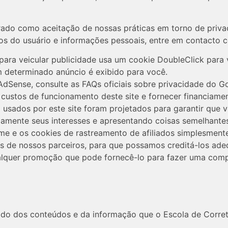
rado como aceitação de nossas práticas em torno de privac
 do usuário e informações pessoais, entre em contacto 
ra veicular publicidade usa um cookie DoubleClick para v
 determinado anúncio é exibido para você.
dSense, consulte as FAQs oficiais sobre privacidade do G
custos de funcionamento deste site e fornecer financiame
sados ​​por este site foram projetados para garantir que 
amente seus interesses e apresentando coisas semelhantes
e e os cookies de rastreamento de afiliados simplesmente
es de nossos parceiros, para que possamos creditá-los ade
ualquer promoção que pode fornecê-lo para fazer uma comp
o dos conteúdos e da informação que o Escola de Corretor