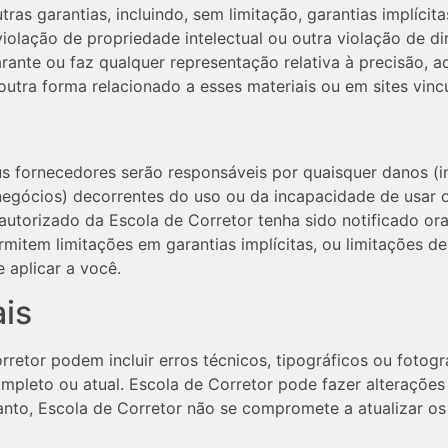
tras garantias, incluindo, sem limitação, garantias implíci
olação de propriedade intelectual ou outra violação de dir
ante ou faz qualquer representação relativa à precisão, aos
utra forma relacionado a esses materiais ou em sites vincu
 fornecedores serão responsáveis ​​por quaisquer danos (i
negócios) decorrentes do uso ou da incapacidade de usar 
utorizado da Escola de Corretor tenha sido notificado ora
rmitem limitações em garantias implícitas, ou limitações 
 aplicar a você.
ais
rretor podem incluir erros técnicos, tipográficos ou fotog
ompleto ou atual. Escola de Corretor pode fazer alterações
nto, Escola de Corretor não se compromete a atualizar os 