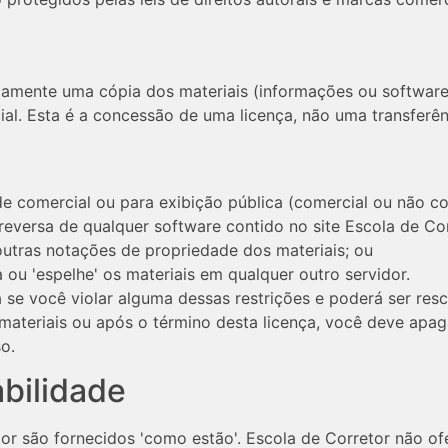
amente uma cópia dos materiais (informações ou software)
ial. Esta é a concessão de uma licença, não uma transferênc
ade comercial ou para exibição pública (comercial ou não c
reversa de qualquer software contido no site Escola de Co
 outras notações de propriedade dos materiais; ou
a ou 'espelhe' os materiais em qualquer outro servidor.
 se você violar alguma dessas restrições e poderá ser resc
materiais ou após o término desta licença, você deve apag
o.
abilidade
or são fornecidos 'como estão'. Escola de Corretor não ofe