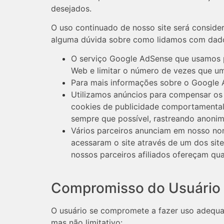
desejados.
O uso continuado de nosso site será conside
alguma dúvida sobre como lidamos com dados
O serviço Google AdSense que usamos pa
Web e limitar o número de vezes que um
Para mais informações sobre o Google A
Utilizamos anúncios para compensar os 
cookies de publicidade comportamental u
sempre que possível, rastreando anonim
Vários parceiros anunciam em nosso nom
acessaram o site através de um dos sit
nossos parceiros afiliados ofereçam q
Compromisso do Usuário
O usuário se compromete a fazer uso adequad
mas não limitativo: