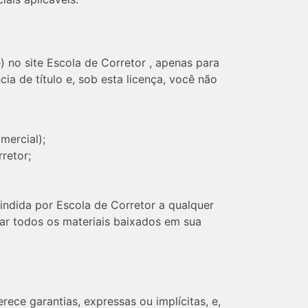
 no site Escola de Corretor , apenas para
ia de título e, sob esta licença, você não
omercial);
rretor;
indida por Escola de Corretor a qualquer
ar todos os materiais baixados em sua
rece garantias, expressas ou implícitas, e,