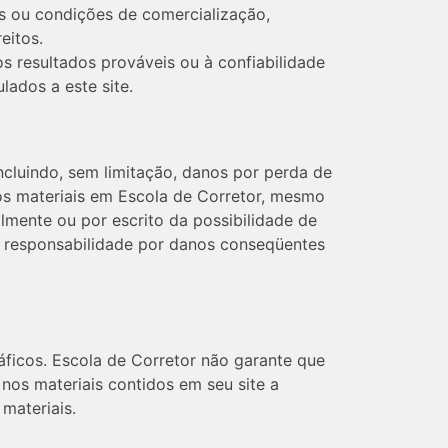
tas ou condições de comercialização,
eitos.
 resultados prováveis ​​ou à confiabilidade
lados a este site.
ncluindo, sem limitação, danos por perda de
os materiais em Escola de Corretor, mesmo
lmente ou por escrito da possibilidade de
de responsabilidade por danos conseqüentes
ráficos. Escola de Corretor não garante que
 nos materiais contidos em seu site a
materiais.