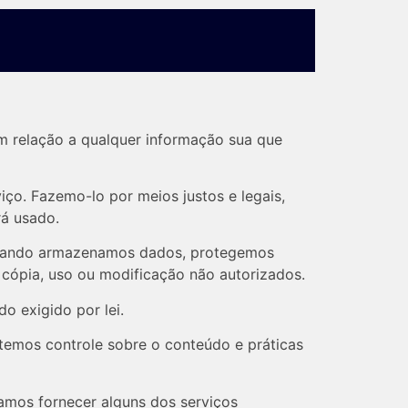
em relação a qualquer informação sua que
ço. Fazemo-lo por meios justos e legais,
á usado.
 Quando armazenamos dados, protegemos
 cópia, uso ou modificação não autorizados.
o exigido por lei.
 temos controle sobre o conteúdo e práticas
samos fornecer alguns dos serviços