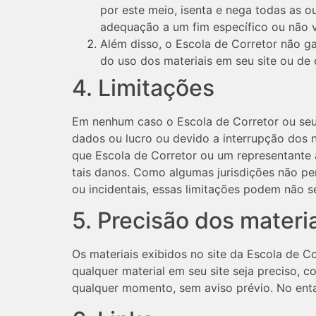
por este meio, isenta e nega todas as ou
adequação a um fim específico ou não vi
Além disso, o Escola de Corretor não gar
do uso dos materiais em seu site ou de o
4. Limitações
Em nenhum caso o Escola de Corretor ou seus
dados ou lucro ou devido a interrupção dos 
que Escola de Corretor ou um representante a
tais danos. Como algumas jurisdições não pe
ou incidentais, essas limitações podem não se
5. Precisão dos materi
Os materiais exibidos no site da Escola de Co
qualquer material em seu site seja preciso, c
qualquer momento, sem aviso prévio. No enta