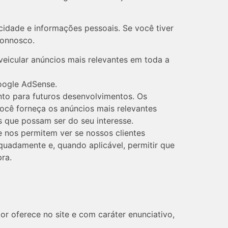
idade e informações pessoais. Se você tiver
connosco.
eicular anúncios mais relevantes em toda a
oogle AdSense.
nto para futuros desenvolvimentos. Os
você forneça os anúncios mais relevantes
 que possam ser do seu interesse.
 nos permitem ver se nossos clientes
quadamente e, quando aplicável, permitir que
ra.
 oferece no site e com caráter enunciativo,