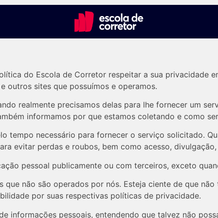
olítica do Escola de Corretor respeitar a sua privacidade 
, e outros sites que possuímos e operamos.
ndo realmente precisamos delas para lhe fornecer um servi
ambém informamos por que estamos coletando e como ser
lo tempo necessário para fornecer o serviço solicitado.
para evitar perdas e roubos, bem como acesso, divulgação,
ação pessoal publicamente ou com terceiros, exceto quand
nos que não são operados por nós. Esteja ciente de que não
bilidade por suas respectivas
políticas de privacidade
.
ão de informações pessoais, entendendo que talvez não pos